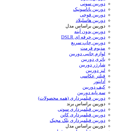
دوربین سونی
دوربین پاناسونیک
دوربین فوجی
دوربین هاسلبلاد
دوربین براساس مدل
دوربین‌ بدون آینه
دوربین‌ حرفه ای DSLR
دوربین چاپ سریع
مدیوم فرمت
لوازم جانبی دوربین
باتری دوربین
شارژر دوربین
لنز دوربین
فیلتر عکاسی
آداپتور
کیف دوربین
سه پایه دوربین
دوربین فیلمبرداری (همه محصولات)
دوربین براساس برند
دوربین فیلمبرداری سونی
دوربین فیلمبرداری کانن
دوربین فیلمبرداری بلک مجیک
دوربین براساس مدل