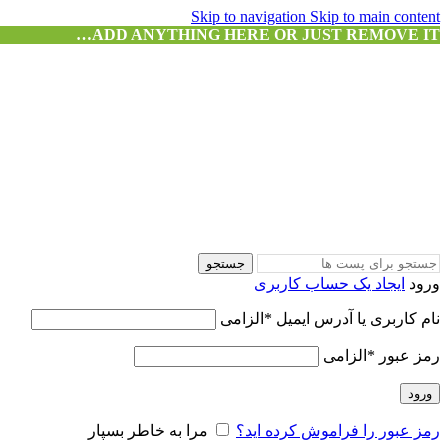
Skip to navigation
Skip to main content
ADD ANYTHING HERE OR JUST REMOVE IT…
جستجو
ورود
ایجاد یک حساب کاربری
نام کاربری یا آدرس ایمیل
*
الزامی
رمز عبور
*
الزامی
ورود
رمز عبور را فراموش کرده اید؟
مرا به خاطر بسپار