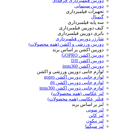
دوربین فیلمبرداری حرفه‌ای
دوربین سینمایی
تجهیزات فیلمبرداری
گیمبال
سه پایه فیلمبرداری
کیف دوربین فیلمبرداری
باتری دوربین فیلمبرداری
شارژر دوربین فیلمبرداری
دوربین ورزشی و اکشن (همه محصولات)
دوربین اکشن بر اساس برند
دوربین اکشن GOPRO
دوربین اکشن DJI
دوربین اکشن insta360
لوازم جانبی دوربین ورزشی و اکشن
لوازم جانبی دوربین اکشن gopro
لوازم جانبی دوربین اکشن dji
لوازم جانبی دوربین اکشن insta360
لنز عکاسی (همه محصولات)
فیلتر عکاسی (همه محصولات)
لنز بر اساس برند
لنز سونی
لنز کانن
لنز نیکون
لنز سیگما