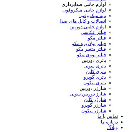
لوازم جانبی صدابرداری
لوازم جانبی میکروفون
پایه میکروفون
اتصالات و کابل های صدا
لوازم جانبی دوربین
فیلتر عکاسی
فیلتر مکو
فیلتر پولاریزه مکو
فیلتر متغیر مکو
فیلتر یووی مکو
باتری دوربین
باتری سونی
باتری کانن
باتری گوپرو
باتری نیکون
شارژر دوربین
شارژ دوربین سونی
شارژر کانن
شارژر گوپرو
شارژر نیکون
تماس با ما
درباره ما
وبلاگ