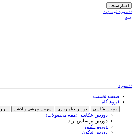
اعتبار سنجی
0
مورد
تومان
۰
منو
0
مورد
صفحه نخست
فروشگاه
دوربین عکاسی
دوربین فیلمبرداری
دوربین ورزشی و اکشن
لنز و فی
دوربین عکاسی (همه محصولات)
دوربین براساس برند
دوربین کانن
دوربین نیکون