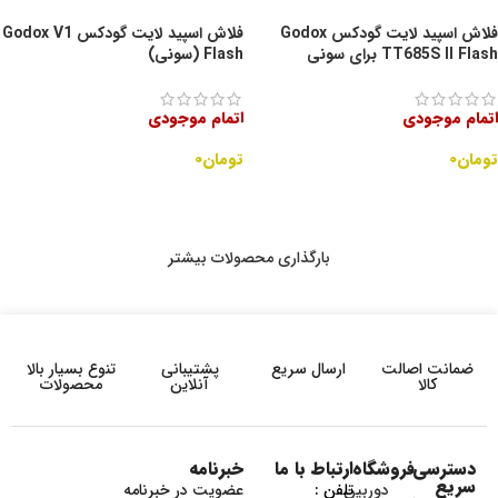
فلاش اسپید لایت گودکس Godox
فلاش اسپید لایت گودکس Godox V1
TT685S II Flash برای سونی
Flash (سونی)
اتمام موجودی
اتمام موجودی
تومان
۰
تومان
۰
اطلاعات بیشتر
اطلاعات بیشتر
بارگذاری محصولات بیشتر
ضمانت اصالت
ارسال سریع
پشتیبانی
تنوع بسیار بالا
کالا
آنلاین
محصولات
دسترسی
فروشگاه
ارتباط با ما
خبرنامه
سریع
دوربین
تلفن :
عضویت در خبرنامه