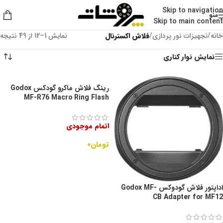
Skip to navigation
منو
Skip to main content
خانه
/
تجهیزات نور پردازی
/
فلاش اکسترنال
نمایش 1–12 از 49 نتیجه
نمایش نوار کناری
رینگ فلاش ماکرو گودکس Godox
MF-R76 Macro Ring Flash
اتمام موجودی
تومان
۰
اطلاعات بیشتر
اداپتور فلاش گودوکس Godox MF-
CB Adapter for MF12