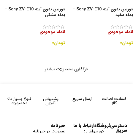
دوربین بدون آینه Sony ZV-E10 –
دوربین بدون آینه Sony ZV-E10 –
بدنه سفید
بدنه مشکی
اتمام موجودی
اتمام موجودی
تومان
۰
تومان
۰
اطلاعات بیشتر
اطلاعات بیشتر
بارگذاری محصولات بیشتر
ضمانت اصالت
ارسال سریع
پشتیبانی
تنوع بسیار بالا
کالا
آنلاین
محصولات
دسترسی
فروشگاه
ارتباط با ما
خبرنامه
سریع
دوربین
تلفن :
عضویت در خبرنامه