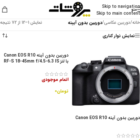
Skip to navigation
منو
Skip to main content
خانه
/
دوربین عکاسی
/
دوربین بدون آیینه
نمایش 1–12 از 72 نتیجه
نمایش نوار کناری
دوربین بدون آینه Canon EOS R10
با لنز RF-S 18-45mm f/4.5-6.3 IS
STM
اتمام موجودی
تومان
۰
اطلاعات بیشتر
دوربین بدون آینه Canon EOS R10