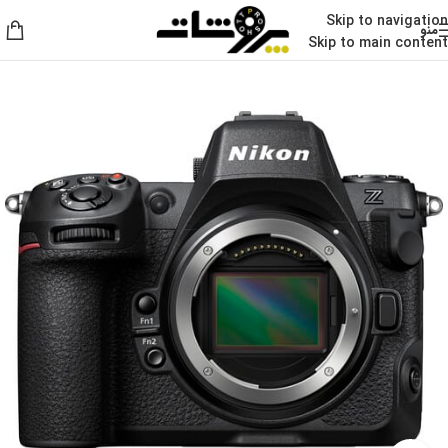
Skip to navigation
منو
Skip to main content