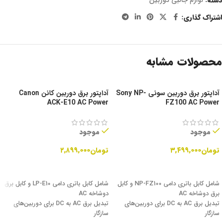
دسته:
لوازم جانبی دوربین
اشتراک گذاری:
محصولات مشابه
آداپتور برق دوربین سونی Sony NP-
آداپتور برق دوربین کانن Canon
ACK-E10 AC Power
FZ100 AC Power
موجود
موجود
تومان
۳,۴۹۹,۰۰۰
تومان
۲,۸۹۹,۰۰۰
افزودن به سبد خرید
افزودن به سبد خرید
شامل کابل باتری دامی NP-FZ100 و کابل
شامل کابل باتری دامی LP-E10 و کابل برق
برق دوشاخه AC
دوشاخه AC
تبدیل برق AC به DC برای دوربین‌های
تبدیل برق AC به DC برای دوربین‌های
سازگار
سازگار