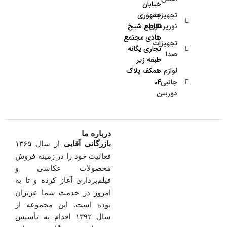
خیابان
تجهیزات
جمهوری
نورپردازی
تقاطع شیخ
هادی مجتمع
تجهیزات
تجاری یگانه
صدا
طبقه زیر
لوازم
همکف پلاک
جانبی
04
دوربین
درباره ما
بازرگانی آقایی
از سال ۱۳۶۵
فعالیت خود را در زمینه فروش
محصولات عکاسی و
فیلم‌برداری آغاز کرده و تا به
امروز در خدمت شما عزیزان
بوده است. این مجموعه از
سال ۱۳۹۲ اقدام به تأسیس