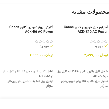
محصولات مشابه
آداپتور برق دوربین کانن Canon
آداپتور برق دوربین کانن Canon
ACK-E6 AC Power
ACK-E10 AC Power
موجود
موجود
تومان
۲,۸۹۹,۰۰۰
تومان
۲,۹۹۹,۰۰۰
افزودن به سبد خرید
افزودن به سبد خرید
شامل کابل باتری دامی LP-E10 و کابل برق
شامل کابل باتری دامی LP-E6 و کابل برق
دوشاخه AC
دوشاخه AC
تبدیل برق AC به DC برای دوربین‌های
تبدیل برق AC به DC برای دوربین‌های
سازگار
سازگار
پشتیبانی از ورودی برق جهانی 100-240
پشتیبانی از ورودی برق جهانی 100-240
ولت
ولت
مناسب برای استفاده بین‌المللی با آداپتور
مناسب برای استفاده بین‌المللی با آداپتور
برق جداگانه
برق جداگانه