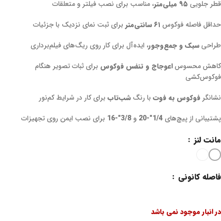
قطر جلویی
۹۵ میلی‌متر
، مناسب برای نصب فیلتر و متعلقات
حداقل فاصله فوکوس
۶۱ سانتی‌متر
برای ثبت نمای نزدیک با جزئیات
طراحی
سبک و جمع‌وجور
، ایده‌آل برای کار روی ریگ‌های فیلم‌برداری
کاهش محسوس
اعوجاج و تنفس فوکوس
برای ثبات تصویر هنگام
فوکوس‌کشی
نشانگر
فوکوس به فوت
با رنگ
شب‌تاب
برای کار در شرایط کم‌نور
پشتیبانی از پیچ‌های
1/4″-20
و
3/8″-16
برای نصب ایمن روی تجهیزات
مانت لنز
فاصله کانونی
در انبار موجود نمی باشد