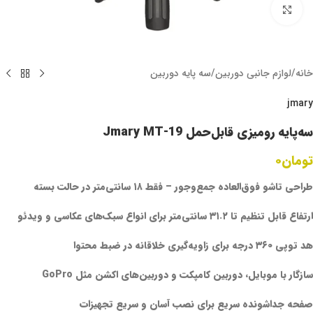
برای بزرگنمایی کلیک کنید
خانه
/
لوازم جانبی دوربین
/
سه پایه دوربین
jmary
سه‌پایه رومیزی قابل‌حمل Jmary MT-19
تومان
۰
طراحی تاشو فوق‌العاده جمع‌وجور – فقط ۱۸ سانتی‌متر در حالت بسته
ارتفاع قابل تنظیم تا ۳۱.۲ سانتی‌متر برای انواع سبک‌های عکاسی و ویدئو
هد توپی ۳۶۰ درجه برای زاویه‌گیری خلاقانه در ضبط محتوا
سازگار با موبایل، دوربین کامپکت و دوربین‌های اکشن مثل GoPro
صفحه جداشونده سریع برای نصب آسان و سریع تجهیزات