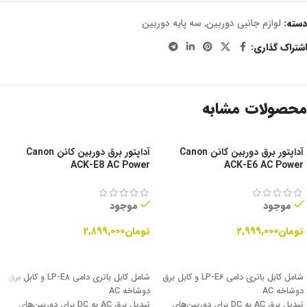
دسته:
لوازم جانبی دوربین
,
سه پایه دوربین
اشتراک گذاری:
محصولات مشابه
آداپتور برق دوربین کانن Canon
آداپتور برق دوربین کانن Canon
ACK-E8 AC Power
ACK-E6 AC Power
موجود
موجود
تومان
۲,۹۹۹,۰۰۰
تومان
۲,۸۹۹,۰۰۰
افزودن به سبد خرید
افزودن به سبد خرید
شامل کابل باتری دامی LP-E6 و کابل برق
شامل کابل باتری دامی LP-E8 و کابل برق
دوشاخه AC
دوشاخه AC
تبدیل برق AC به DC برای دوربین‌های
تبدیل برق AC به DC برای دوربین‌های