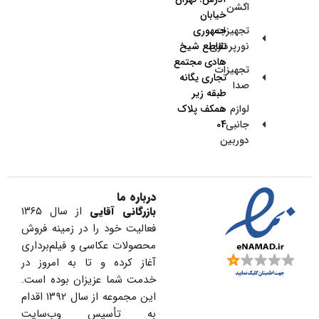
اکشن
خیابان
تجهیزات
جمهوری
نورپردازی
تقاطع شیخ
هادی مجتمع
تجهیزات
تجاری یگانه
صدا
طبقه زیر
لوازم
همکف پلاک
جانبی
04
دوربین
درباره ما
بازرگانی آقایی
از سال ۱۳۶۵
فعالیت خود را در زمینه فروش
محصولات عکاسی و فیلم‌برداری
آغاز کرده و تا به امروز در
خدمت شما عزیزان بوده است.
این مجموعه از سال ۱۳۹۲ اقدام
به تأسیس وب‌سایت