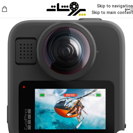
Skip to navigation
منو
Skip to main content