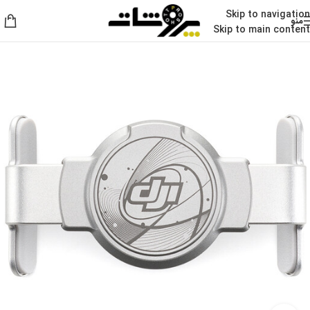
Skip to navigation
منو
Skip to main content