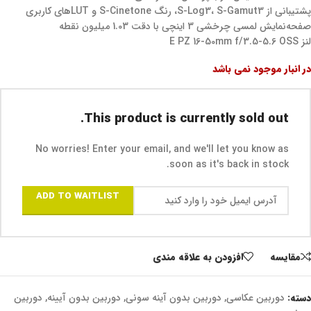
پشتیبانی از S-Log3، S-Gamut3، رنگ S-Cinetone و LUT‌های کاربری
صفحه‌نمایش لمسی چرخشی 3 اینچی با دقت 1.03 میلیون نقطه
لنز E PZ 16-50mm f/3.5-5.6 OSS
در انبار موجود نمی باشد
This product is currently sold out.
No worries! Enter your email, and we'll let you know as
soon as it's back in stock.
ADD TO WAITLIST
مقايسه
افزودن به علاقه مندی
دسته:
دوربین عکاسی
,
دوربین بدون آینه سونی
,
دوربین بدون آیینه
,
دوربین